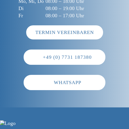
Mo, Mi, Do
08:00 – 18:00 Uhr
Di
08:00 – 19:00 Uhr
Fr
08:00 – 17:00 Uhr
TERMIN VEREINBAREN
+49 (0) 7731 187380
WHATSAPP