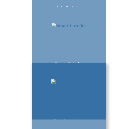
Zahnästhetik
Smart Grinder
Angstpatienten