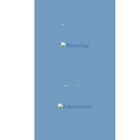
+49 (0 )7731 187380
Heute geschlossen.
Zahnspange
Öffnungszeiten
Bleaching