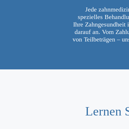
Jede zahnmedizin
spezielles Behandl
Ihre Zahngesundheit 
darauf an. Vom Zahlu
von Teilbeträgen – un
Lernen 