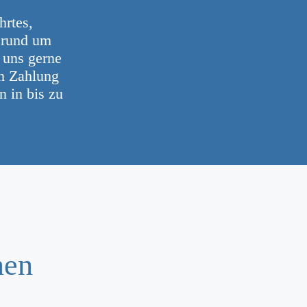
hrtes,
 rund um
 uns gerne
en Zahlung
 in bis zu
nen