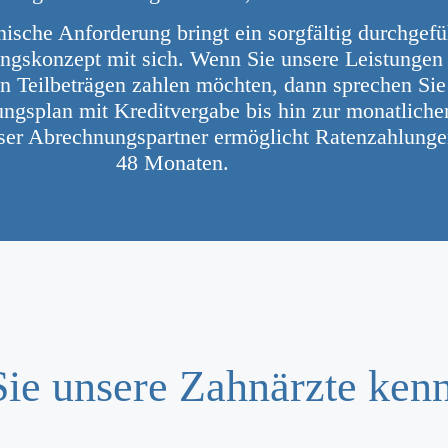
ische Anforderung bringt ein sorgfältig durchgefü
ungskonzept mit sich. Wenn Sie unsere Leistungen
in Teilbeträgen zahlen möchten, dann sprechen Sie
ngsplan mit Kreditvergabe bis hin zur monatlich
ser Abrechnungspartner ermöglicht Ratenzahlungen
48 Monaten.
Sie unsere Zahnärzte ken