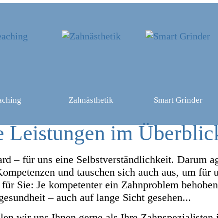
aching
Zahnästhetik
Smart Grinder
 Leistungen im Überblic
rd – für uns eine Selbstverständlichkeit. Darum a
ompetenzen und tauschen sich auch aus, um für un
 für Sie: Je kompetenter ein Zahnproblem behoben
esundheit – auch auf lange Sicht gesehen...
en wir uns Ihnen gerne als Ihre Zahnspezialisten