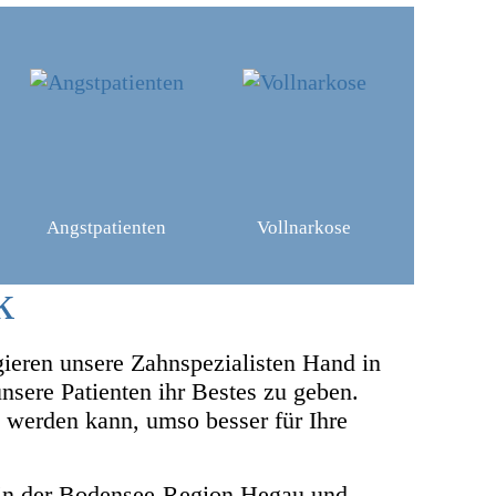
Angstpatienten
Vollnarkose
k
gieren unsere Zahnspezialisten Hand in
sere Patienten ihr Bestes zu geben.
 werden kann, umso besser für Ihre
 in der Bodensee-Region Hegau und