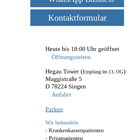
Kontaktformular
Heute bis 18:00 Uhr geöffnet
Öffnungszeiten
Hegau Tower (
)
Empfang im 13. OG
Maggistraße 5
D 78224 Singen
Anfahrt
Parken
Wir behandeln
- Krankenkassenpatienten
- Privatpatienten