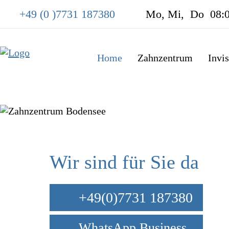
+49 (0 )7731 187380
Mo, Mi, Do 08:00 
Home
Zahnzentrum
Invi
Wir sind für Sie da
+49(0)7731 187380
WhatsApp Business