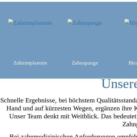
Zahnimplantate
Zahnspange
Ble
Unsere
Schnelle Ergebnisse, bei höchstem Qualitätsstanda
Hand und auf kürzesten Wegen, ergänzen ihre K
Unser Team denkt mit Weitblick. Das bedeutet
Zahng
Bei zahnmedizinischen Anforderungen empfehl