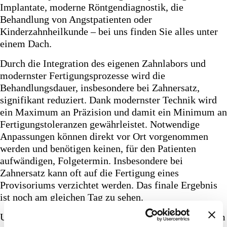
Implantate, moderne Röntgendiagnostik, die
+49 (0 )7731 187380
Behandlung von Angstpatienten oder
Kinderzahnheilkunde – bei uns finden Sie alles unter
Heute geschlossen.
einem Dach.
Öffnungszeiten
Durch die Integration des eigenen Zahnlabors und
modernster Fertigungsprozesse wird die
Behandlungsdauer, insbesondere bei Zahnersatz,
signifikant reduziert. Dank modernster Technik wird
ein Maximum an Präzision und damit ein Minimum an
Fertigungstoleranzen gewährleistet. Notwendige
Anpassungen können direkt vor Ort vorgenommen
werden und benötigen keinen, für den Patienten
aufwändigen, Folgetermin. Insbesondere bei
Zahnersatz kann oft auf die Fertigung eines
Provisoriums verzichtet werden. Das finale Ergebnis
ist noch am gleichen Tag zu sehen.
Unser Know-How beruht auf jahrelanger Erfahrung im