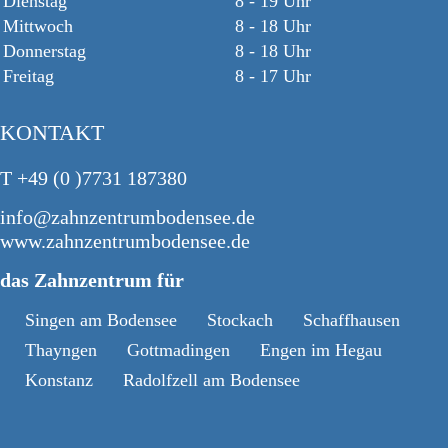
Dienstag
8 - 19 Uhr
Mittwoch
8 - 18 Uhr
Donnerstag
8 - 18 Uhr
Freitag
8 - 17 Uhr
KONTAKT
T +49 (0 )7731 187380
info@zahnzentrumbodensee.de
www.zahnzentrumbodensee.de
das Zahnzentrum für
Singen am Bodensee
Stockach
Schaffhausen
Thayngen
Gottmadingen
Engen im Hegau
Konstanz
Radolfzell am Bodensee