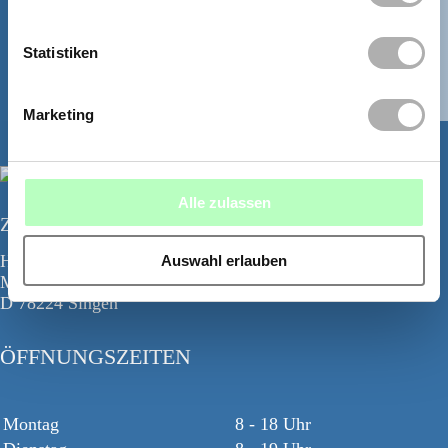
WHATSAPP
Statistiken
Marketing
Alle zulassen
Zahnzentrum Bodensee
Hegau Tower
Auswahl erlauben
Maggistr. 5
D 78224 Singen
ÖFFNUNGSZEITEN
Montag
8 - 18 Uhr