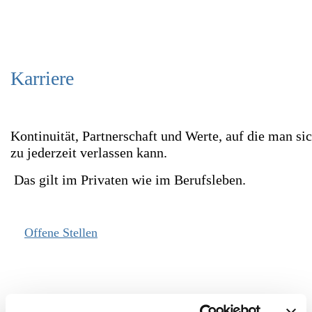
+49 (0 )7731 187380
Heute bis 17:00 Uhr geöffnet
Öffnungszeiten
Karriere
Kontinuität, Partnerschaft und Werte, auf die man si
zu jederzeit verlassen kann.
Das gilt im Privaten wie im Berufsleben.
Offene Stellen